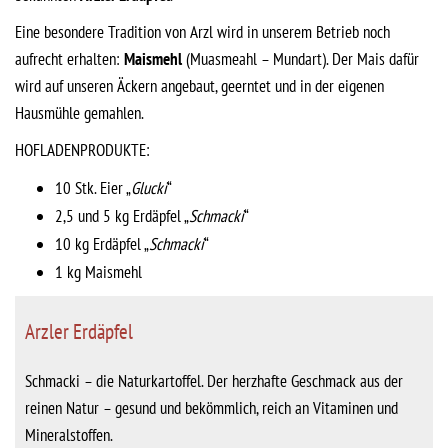
Eine besondere Tradition von Arzl wird in unserem Betrieb noch
aufrecht erhalten:
Maismehl
(Muasmeahl – Mundart). Der Mais dafür
wird auf unseren Äckern angebaut, geerntet und in der eigenen
Hausmühle gemahlen.
HOFLADENPRODUKTE:
10 Stk. Eier „
Glucki
“
2,5 und 5 kg Erdäpfel „
Schmacki
“
10 kg Erdäpfel „
Schmacki
“
1 kg Maismehl
Arzler Erdäpfel
Schmacki – die Naturkartoffel. Der herzhafte Geschmack aus der
reinen Natur – gesund und bekömmlich, reich an Vitaminen und
Mineralstoffen.