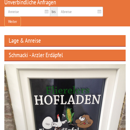
Unverbindliche Anfragen
bis
Weiter
Lage & Anreise
Schmacki - Arzler Erdäpfel